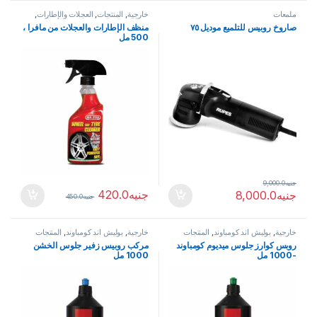
ملمعات
خارجية
,
المنتجات
,
العجلات والإطارات
,
منظفات العجلات
صاروخ روبيس للتلميع موديل ٧٥
منظف الإطارات والعجلات من مافرا ،
500 مل
جنيه
9,000.0
جنيه
420.0
جنيه
8,000.0
جنيه
450.0
خارجية
,
بوليش اند كومباوند
,
المنتجات
خارجية
,
بوليش اند كومباوند
,
المنتجات
روبس كوارز جلوس ميديوم كومباوند
مركب روبيس زفير جلوس الخشن
-1000 مل
1000 مل