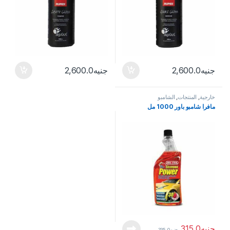
جنيه
2,600.0
جنيه
2,600.0
خارجية
,
المنتجات
,
الشامبو
مافرا شامبو باور 1000 مل
جنيه
315.0
جنيه
335.0