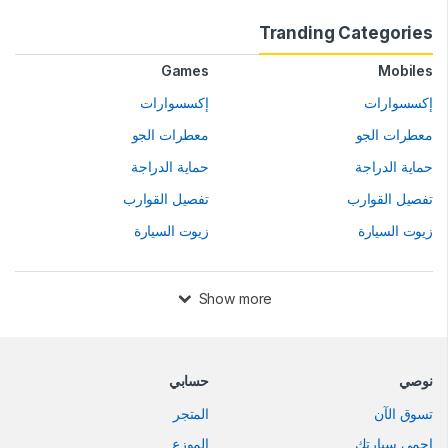
Tranding Categories
Games
Mobiles
إكسسوارات
إكسسوارات
معطرات الجو
معطرات الجو
حماية الدراجة
حماية الدراجة
تفصيل القوارب
تفصيل القوارب
زيوت السيارة
زيوت السيارة
Show more
نوصي
حسابي
تسوق الآن
المتجر
إحمي سيارتك
الموزع