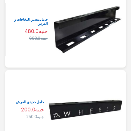
حامل معدني البخاخات و
الفرش
جنيه
480.0
جنيه
600.0
حامل حديدي للفرش
جنيه
200.0
جنيه
250.0