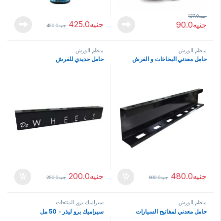
جنيه
137.0
جنيه
425.0
جنيه
90.0
جنيه
450.0
منظم الورش
منظم الورش
حامل معدني البخاخات و الفرش
حامل حديدي للفرش
جنيه
480.0
جنيه
200.0
جنيه
600.0
جنيه
250.0
منظم الورش
سيراميك برو
,
المنتجات
حامل معدني لمفاتيح السيارات
سيراميك برو ليذر - 50 مل