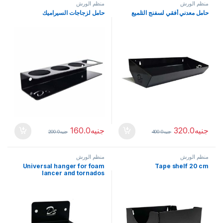
منظم الورش
منظم الورش
حامل معدني أفقي لسفنج التلميع
حامل لزجاجات السيراميك
جنيه
320.0
جنيه
160.0
جنيه
400.0
جنيه
200.0
منظم الورش
منظم الورش
Universal hanger for foam
Tape shelf 20 cm
lancer and tornados