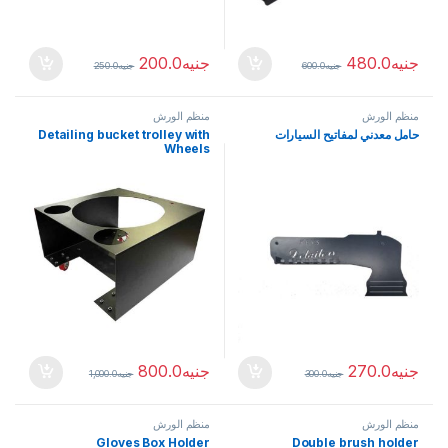
جنيه
480.0
جنيه
200.0
جنيه
600.0
جنيه
250.0
منظم الورش
منظم الورش
حامل معدني لمفاتيح السيارات
Detailing bucket trolley with
Wheels
جنيه
270.0
جنيه
800.0
جنيه
300.0
جنيه
1,000.0
منظم الورش
منظم الورش
Gloves Box Holder
Double brush holder