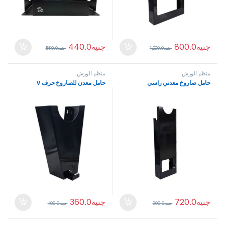
جنيه
800.0
جنيه
440.0
جنيه
1,000.0
جنيه
550.0
منظم الورش
منظم الورش
حامل صاروخ معدني راسي
حامل معدن للصاروخ حرف v
جنيه
720.0
جنيه
360.0
جنيه
900.0
جنيه
400.0