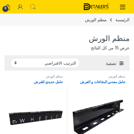
Skip to navigatio
Skip to conten
Open
0
الرئيسية
منظم الورش
منظم الورش
عرض ⁦15⁩ من كل النتائج
تصفية
منظم الورش
منظم الورش
حامل معدني البخاخات و الفرش
حامل حديدي للفرش