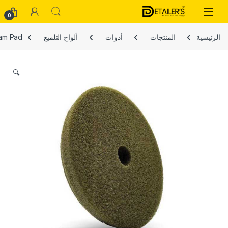
Skip to navigatio
Skip to conten
Open
0
الرئيسية
المنتجات
أدوات
ألواح التلميع
oam Pad
🔍