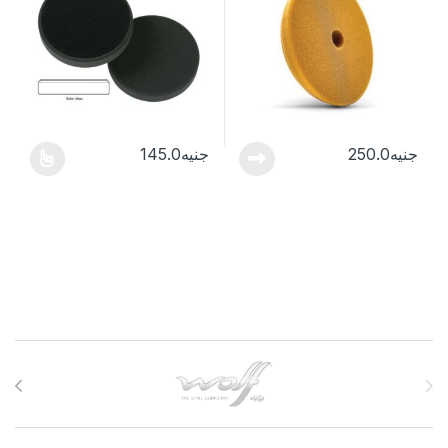
جنيه
250.0
جنيه
145.0
هناك العديد من الأشكال المختلفة لهذا
Brands Carouse