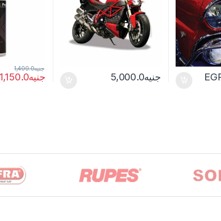
جنيه
1,400.0
EG
جنيه
5,000.0
جنيه
1,150.0