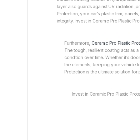
layer also guards against UV radiation, 
Protection, your car’s plastic trim, panel
integrity. Invest in Ceramic Pro Plastic P
Furthermore,
Ceramic Pro Plastic Pro
The tough, resilient coating acts as a
condition over time. Whether it’s door
the elements, keeping your vehicle lo
Protection is the ultimate solution fo
Invest in Ceramic Pro Plastic Prot