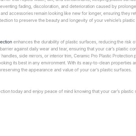
preventing fading, discoloration, and deterioration caused by prolong
s, and accessories remain looking like new for longer, ensuring they r
rotection to preserve the beauty and longevity of your vehicle’s plastic
tection
enhances the durability of plastic surfaces, reducing the risk o
 barrier against daily wear and tear, ensuring that your car’s plastic co
 handles, side mirrors, or interior trim, Ceramic Pro Plastic Protectio
oking its best in any environment. With its easy-to-clean properties 
r preserving the appearance and value of your car’s plastic surfaces.
ection today and enjoy peace of mind knowing that your car’s plastic s