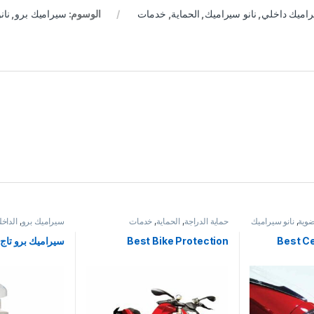
راميك داخلي
,
نانو سيراميك
,
الحماية
,
خدمات
الوسوم:
سيراميك برو
,
نان
وية
,
نانو سيراميك
حماية الدراجة
,
الحماية
,
خدمات
سيراميك برو
,
الداخل
Best Ce
Best Bike Protection
سيراميك برو تاج- 300 