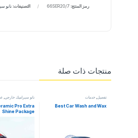
رمز المنتج:
66SER20/7
التصنيفات:
نانو سي
منتجات ذات صلة
تفصيل
,
خدمات
نانو سيراميك خارجي
,
عض
ramic Pro Extra
Best Car Wash and Wax
Shine Package