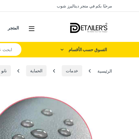
Skip to navigatio
Skip to conten
مرحبًا بكم في متجر ديتاليرز شوب
Open
المتجر
Search for:
التسوق حسب الأقسام
الرئيسية
خدمات
الحماية
نانو