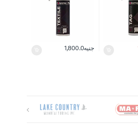
جنيه
1,800.0