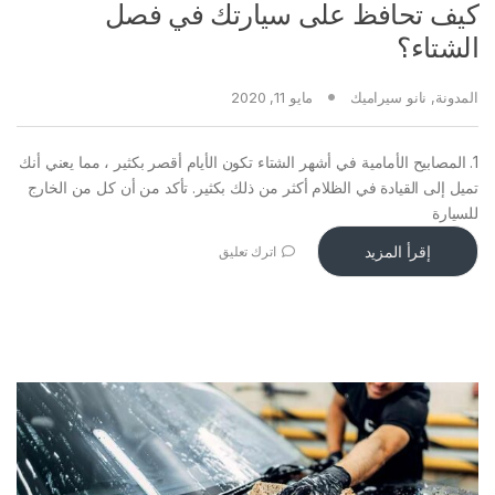
كيف تحافظ على سيارتك في فصل
الشتاء؟
المدونة
,
نانو سيراميك
مايو 11, 2020
1. المصابيح الأمامية في أشهر الشتاء تكون الأيام أقصر بكثير ، مما يعني أنك
تميل إلى القيادة في الظلام أكثر من ذلك بكثير. تأكد من أن كل من الخارج
للسيارة
إقرأ المزيد
اترك تعليق