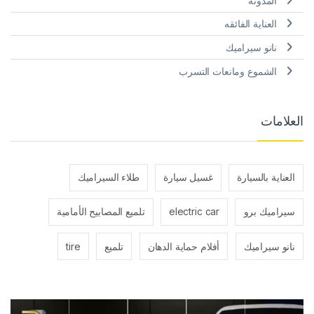
المدونة
العناية الفائقه
نانو سيراميك
الشموع ومانعات التسرب
العلامات
العناية بالسيارة
غسيل سيارة
طلاء السيراميك
سيراميك برو
electric car
تلميع المصابيح الأمامية
نانو سيراميك
أفلام حماية الدهان
تلميع
tire