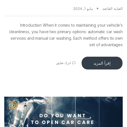
العناية الفائقه
مايو 1, 2024
Introduction When it comes to maintaining your vehicle’s
cleanliness, you have two primary options: automatic car wash
services and manual car washing. Each method offers its own
set of advantages
إقرأ المزيد
اترك تعليق