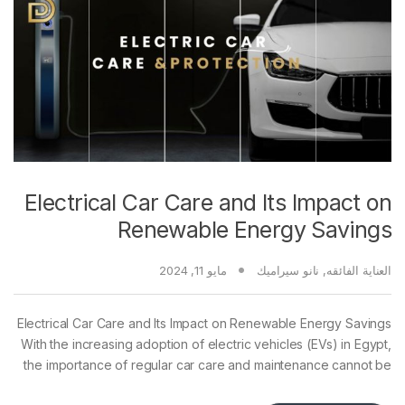
Electrical Car Care and Its Impact on
Renewable Energy Savings
العناية الفائقه
,
نانو سيراميك
مايو 11, 2024
Electrical Car Care and Its Impact on Renewable Energy Savings
With the increasing adoption of electric vehicles (EVs) in Egypt,
the importance of regular car care and maintenance cannot be