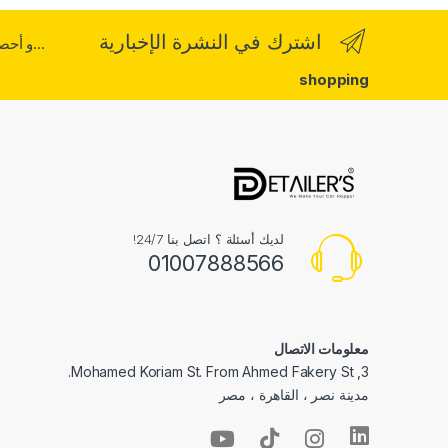
اشترك في النشرة الإخبارية
...و أح
shopping
لديك أسئلة ؟ اتصل بنا 24/7!
01007888566
معلومات الاتصال
3, Mohamed Koriam St. From Ahmed Fakery St.
مدينة نصر ، القاهرة ، مصر