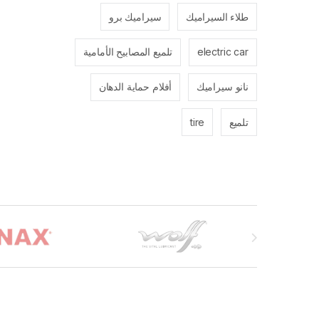
طلاء السيراميك
سيراميك برو
electric car
تلميع المصابيح الأمامية
نانو سيراميك
أفلام حماية الدهان
تلميع
tire
Brands Carouse