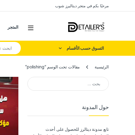
Skip to navigatio
Skip to conten
مرحبًا بكم في متجر ديتاليرز شوب
Open
المتجر
Search for:
التسوق حسب الأقسام
الرئيسية
مقالات تحت الوسم “polishing”
البحث عن:
حول المدونة
تابع مدونة ديتالرز للحصول على أحدث