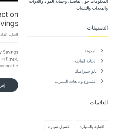
المعلومات حول تفاصيل وحماية المواد والأدوات
والمعدات والتقنيات
act on
vings
التصنيفات
العناية الفائ
المدونة
gy Savings
 in Egypt,
العناية الفائقه
 cannot be
نانو سيراميك
الشموع ومانعات التسرب
إقرأ
العلامات
العناية بالسيارة
غسيل سيارة