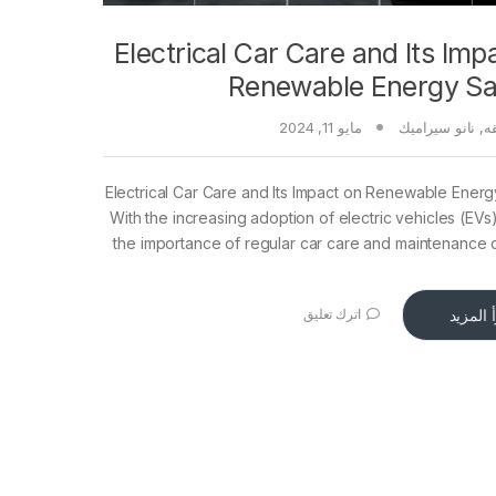
Electrical Car Care and Its Imp
Renewable Energy Sa
قه
,
نانو سيراميك
مايو 11, 2024
Electrical Car Care and Its Impact on Renewable Ener
With the increasing adoption of electric vehicles (EVs)
the importance of regular car care and maintenance
 المزيد
اترك تعليق