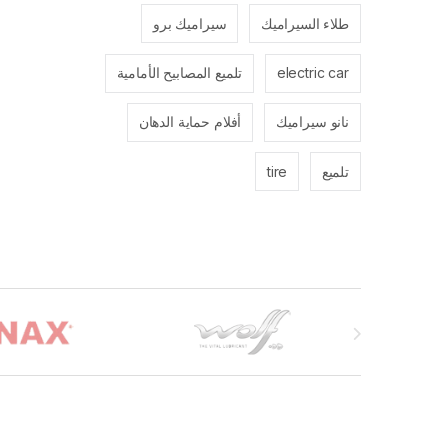
طلاء السيراميك
سيراميك برو
electric car
تلميع المصابيح الأمامية
نانو سيراميك
أفلام حماية الدهان
تلميع
tire
Brands Carouse