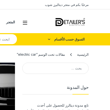
Skip to navigatio
Skip to conten
مرحبًا بكم في متجر ديتاليرز شوب
Open
المتجر
Search for:
التسوق حسب الأقسام
الرئيسية
مقالات تحت الوسم “electric car”
البحث عن:
حول المدونة
تابع مدونة ديتالرز للحصول على أحدث