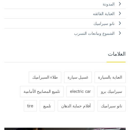
المدونة
العناية الفائقه
نانو سيراميك
الشموع ومانعات التسرب
العلامات
العناية بالسيارة
غسيل سيارة
طلاء السيراميك
سيراميك برو
electric car
تلميع المصابيح الأمامية
نانو سيراميك
أفلام حماية الدهان
تلميع
tire