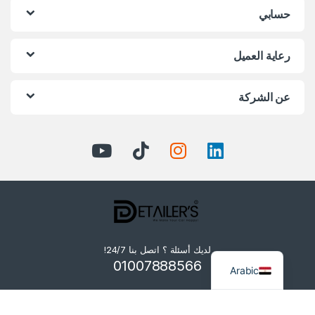
حسابي
رعاية العميل
عن الشركة
لديك أسئلة ؟ اتصل بنا 24/7!
01007888566
Arabic