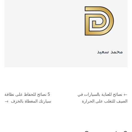
محمد سعيد
تصفّح المقالات
←
نصائح للعناية بالسيارات في
5 نصائح للحفاظ على نظافة
الصيف للتغلب على الحرارة
سيارتك المغطاة بالخزف
→