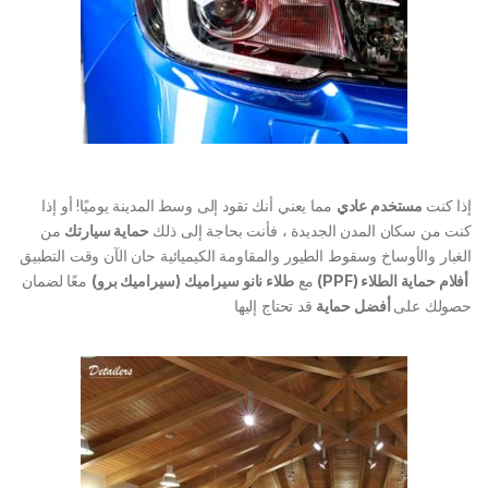
إذا كنت
مستخدم عادي
مما يعني أنك تقود إلى وسط المدينة يوميًا! أو إذا
كنت من سكان المدن الجديدة ، فأنت بحاجة إلى ذلك
حماية سيارتك
من
الغبار والأوساخ وسقوط الطيور والمقاومة الكيميائية حان الآن وقت التطبيق
أفلام حماية الطلاء (PPF)
مع
طلاء نانو سيراميك (سيراميك برو)
معًا لضمان
حصولك على
أفضل حماية
قد تحتاج إليها